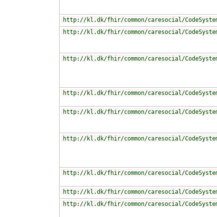
http://kl.dk/fhir/common/caresocial/CodeSyste
http://kl.dk/fhir/common/caresocial/CodeSyste
http://kl.dk/fhir/common/caresocial/CodeSyste
http://kl.dk/fhir/common/caresocial/CodeSyste
http://kl.dk/fhir/common/caresocial/CodeSyste
http://kl.dk/fhir/common/caresocial/CodeSyste
http://kl.dk/fhir/common/caresocial/CodeSyste
http://kl.dk/fhir/common/caresocial/CodeSyste
http://kl.dk/fhir/common/caresocial/CodeSyste