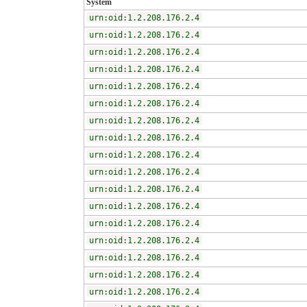
System
urn:oid:1.2.208.176.2.4
urn:oid:1.2.208.176.2.4
urn:oid:1.2.208.176.2.4
urn:oid:1.2.208.176.2.4
urn:oid:1.2.208.176.2.4
urn:oid:1.2.208.176.2.4
urn:oid:1.2.208.176.2.4
urn:oid:1.2.208.176.2.4
urn:oid:1.2.208.176.2.4
urn:oid:1.2.208.176.2.4
urn:oid:1.2.208.176.2.4
urn:oid:1.2.208.176.2.4
urn:oid:1.2.208.176.2.4
urn:oid:1.2.208.176.2.4
urn:oid:1.2.208.176.2.4
urn:oid:1.2.208.176.2.4
urn:oid:1.2.208.176.2.4