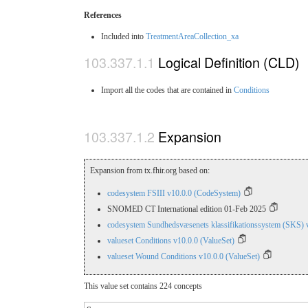
References
Included into
TreatmentAreaCollection_xa
Logical Definition (CLD)
Import all the codes that are contained in
Conditions
Expansion
Expansion from tx.fhir.org based on:
codesystem FSIII v10.0.0 (CodeSystem)
SNOMED CT International edition 01-Feb 2025
codesystem Sundhedsvæsenets klassifikationssystem (SKS) 
valueset Conditions v10.0.0 (ValueSet)
valueset Wound Conditions v10.0.0 (ValueSet)
This value set contains 224 concepts