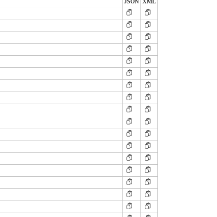
JSON
XML