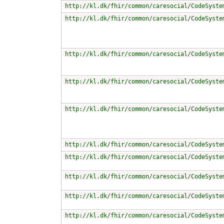
http://kl.dk/fhir/common/caresocial/CodeSyste
http://kl.dk/fhir/common/caresocial/CodeSyste
http://kl.dk/fhir/common/caresocial/CodeSyste
http://kl.dk/fhir/common/caresocial/CodeSyste
http://kl.dk/fhir/common/caresocial/CodeSyste
http://kl.dk/fhir/common/caresocial/CodeSyste
http://kl.dk/fhir/common/caresocial/CodeSyste
http://kl.dk/fhir/common/caresocial/CodeSyste
http://kl.dk/fhir/common/caresocial/CodeSyste
http://kl.dk/fhir/common/caresocial/CodeSyste