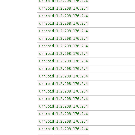
urn:oid:1.2.208.176.2.4
urn:oid:1.2.208.176.2.4
urn:oid:1.2.208.176.2.4
urn:oid:1.2.208.176.2.4
urn:oid:1.2.208.176.2.4
urn:oid:1.2.208.176.2.4
urn:oid:1.2.208.176.2.4
urn:oid:1.2.208.176.2.4
urn:oid:1.2.208.176.2.4
urn:oid:1.2.208.176.2.4
urn:oid:1.2.208.176.2.4
urn:oid:1.2.208.176.2.4
urn:oid:1.2.208.176.2.4
urn:oid:1.2.208.176.2.4
urn:oid:1.2.208.176.2.4
urn:oid:1.2.208.176.2.4
urn:oid:1.2.208.176.2.4
urn:oid:1.2.208.176.2.4