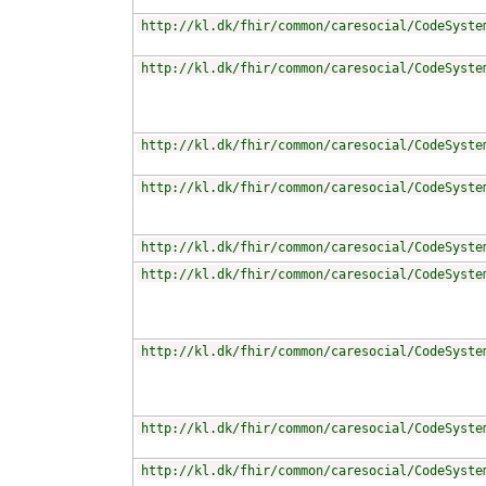
http://kl.dk/fhir/common/caresocial/CodeSyste
http://kl.dk/fhir/common/caresocial/CodeSyste
http://kl.dk/fhir/common/caresocial/CodeSyste
http://kl.dk/fhir/common/caresocial/CodeSyste
http://kl.dk/fhir/common/caresocial/CodeSyste
http://kl.dk/fhir/common/caresocial/CodeSyste
http://kl.dk/fhir/common/caresocial/CodeSyste
http://kl.dk/fhir/common/caresocial/CodeSyste
http://kl.dk/fhir/common/caresocial/CodeSyste