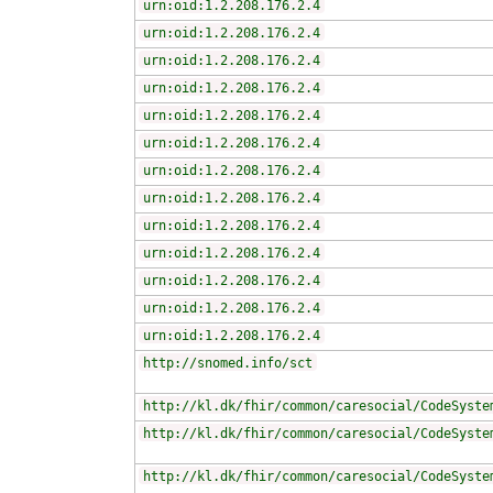
urn:oid:1.2.208.176.2.4
urn:oid:1.2.208.176.2.4
urn:oid:1.2.208.176.2.4
urn:oid:1.2.208.176.2.4
urn:oid:1.2.208.176.2.4
urn:oid:1.2.208.176.2.4
urn:oid:1.2.208.176.2.4
urn:oid:1.2.208.176.2.4
urn:oid:1.2.208.176.2.4
urn:oid:1.2.208.176.2.4
urn:oid:1.2.208.176.2.4
urn:oid:1.2.208.176.2.4
urn:oid:1.2.208.176.2.4
http://snomed.info/sct
http://kl.dk/fhir/common/caresocial/CodeSyste
http://kl.dk/fhir/common/caresocial/CodeSyste
http://kl.dk/fhir/common/caresocial/CodeSyste